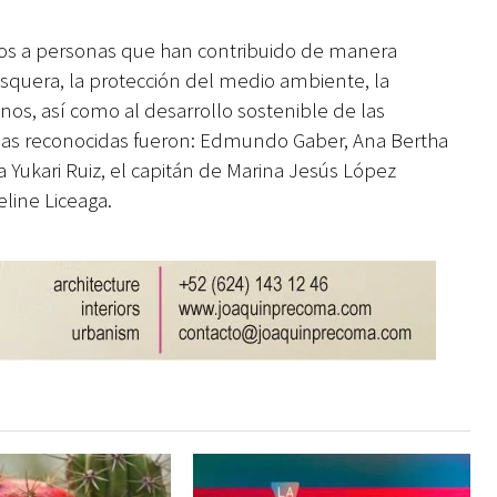
tos a personas que han contribuido de manera
 pesquera, la protección del medio ambiente, la
os, así como al desarrollo sostenible de las
nas reconocidas fueron: Edmundo Gaber, Ana Bertha
 Yukari Ruiz, el capitán de Marina Jesús López
line Liceaga.