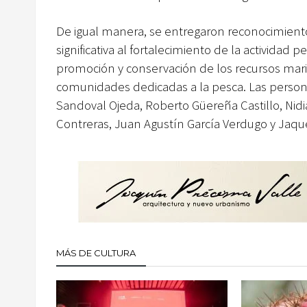
De igual manera, se entregaron reconocimien
significativa al fortalecimiento de la actividad
promoción y conservación de los recursos marin
comunidades dedicadas a la pesca. Las perso
Sandoval Ojeda, Roberto Güereña Castillo, Nidia
Contreras, Juan Agustín García Verdugo y Jaque
MÁS DE CULTURA