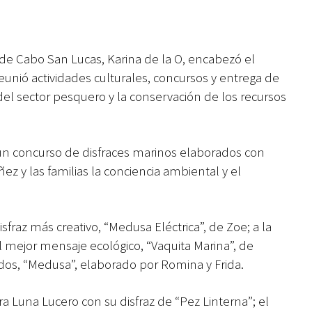
e Cabo San Lucas, Karina de la O, encabezó el
reunió actividades culturales, concursos y entrega de
el sector pesquero y la conservación de los recursos
 un concurso de disfraces marinos elaborados con
ez y las familias la conciencia ambiental y el
.
fraz más creativo, “Medusa Eléctrica”, de Zoe; a la
al mejor mensaje ecológico, “Vaquita Marina”, de
ados, “Medusa”, elaborado por Romina y Frida.
ra Luna Lucero con su disfraz de “Pez Linterna”; el