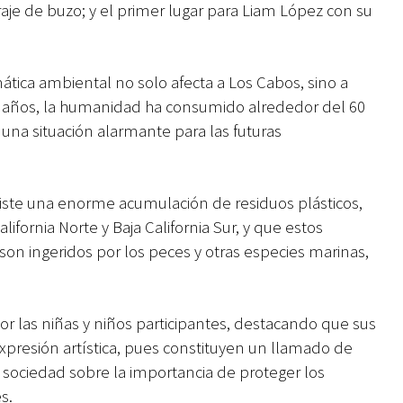
aje de buzo; y el primer lugar para Liam López con su
tica ambiental no solo afecta a Los Cabos, sino a
 años, la humanidad ha consumido alrededor del 60
 una situación alarmante para las futuras
xiste una enorme acumulación de residuos plásticos,
alifornia Norte y Baja California Sur, y que estos
on ingeridos por los peces y otras especies marinas,
por las niñas y niños participantes, destacando que sus
resión artística, pues constituyen un llamado de
a sociedad sobre la importancia de proteger los
s.