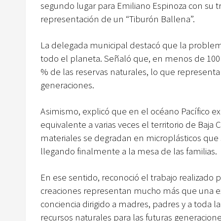
segundo lugar para Emiliano Espinoza con su tr
representación de un “Tiburón Ballena”.
La delegada municipal destacó que la problemá
todo el planeta. Señaló que, en menos de 100
% de las reservas naturales, lo que representa
generaciones.
Asimismo, explicó que en el océano Pacífico e
equivalente a varias veces el territorio de Baja C
materiales se degradan en microplásticos que s
llegando finalmente a la mesa de las familias.
En ese sentido, reconoció el trabajo realizado 
creaciones representan mucho más que una exp
conciencia dirigido a madres, padres y a toda l
recursos naturales para las futuras generacione