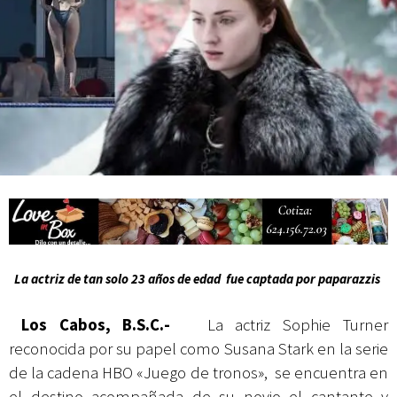
actividades de acceso libre
La actriz de tan solo 23 años de edad fue captada por paparazzis
Los Cabos, B.S.C.-
La actriz Sophie Turner
reconocida por su papel como Susana Stark en la serie
de la cadena HBO «Juego de tronos», se encuentra en
el destino acompañada de su novio el cantante y