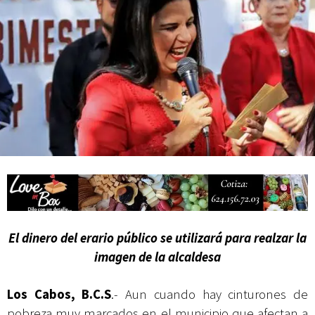
actividades de acceso libre
El dinero del erario público se utilizará para realzar la
imagen de la alcaldesa
Los Cabos, B.C.S
.- Aun cuando hay cinturones de
pobreza muy marcados en el municipio que afectan a