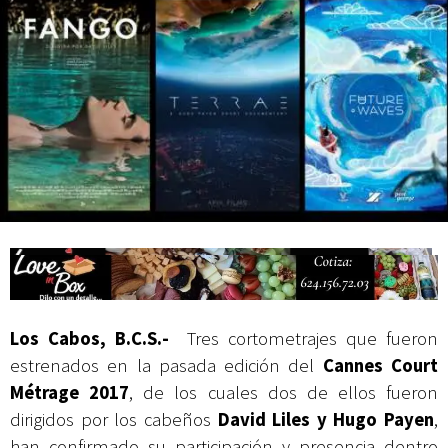
actividades de acceso libre
Los Cabos, B.C.S.-
Tres cortometrajes que fueron
estrenados en la pasada edición del
Cannes Court
M
é
trage 2017
, de los cuales dos de ellos fueron
dirigidos por los cabeños
David Liles y Hugo Payen
,
han confirmado su participación y presencia dentro