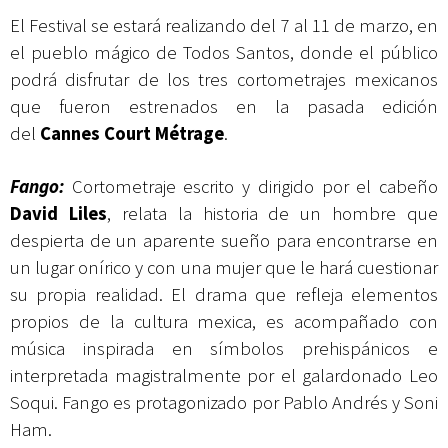
El Festival se estará realizando del 7 al 11 de marzo, en
el pueblo mágico de Todos Santos, donde el público
podrá disfrutar de los tres cortometrajes mexicanos
que fueron estrenados en la pasada edición
del
Cannes Court M
é
trage
.
Fango:
Cortometraje escrito y dirigido por el cabeño
David Liles
, relata la historia de un hombre que
despierta de un aparente sueño para encontrarse en
un lugar onírico y con una mujer que le hará cuestionar
su propia realidad. El drama que refleja elementos
propios de la cultura mexica, es acompañado con
música inspirada en símbolos prehispánicos e
interpretada magistralmente por el galardonado Leo
Soqui. Fango es protagonizado por Pablo Andrés y Soni
Ham.