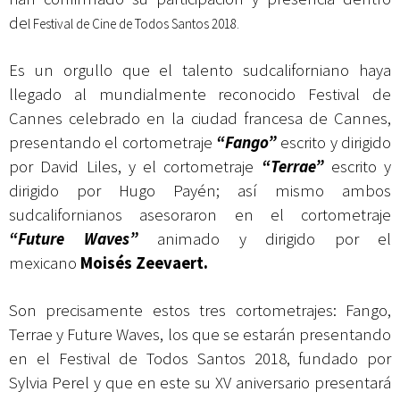
de
l
Festival de Cine de Todos Santos 2018.
Es un orgullo que el talento sudcaliforniano haya
llegado al mundialmente reconocido Festival de
Cannes celebrado en la ciudad francesa de
Cannes
,
presentando el cortometraje
“Fango”
escrito y dirigido
por David Liles, y el cortometraje
“Terrae”
escrito y
dirigido por Hugo Payén; así mismo ambos
sudcalifornianos asesoraron en el cortometraje
“Future Waves”
animado y dirigido por el
mexicano
Mois
é
s Zeevaert.
Son precisamente estos tres cortometrajes: Fango,
Terrae y Future Waves, los que se estarán presentando
en el Festival de Todos Santos 2018, fundado por
Sylvia Perel y que en este su XV aniversario presentará