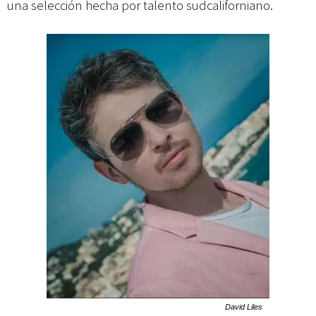
una selección hecha por talento sudcaliforniano.
David Liles