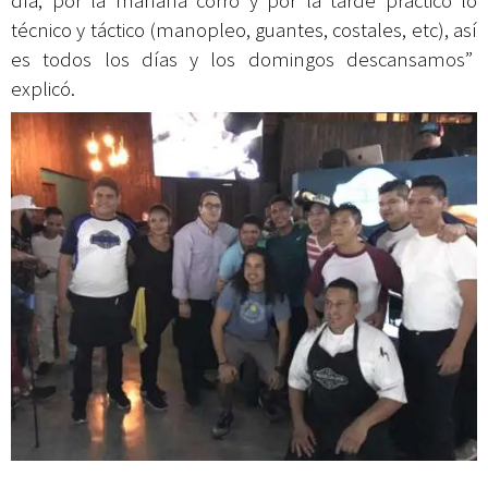
día, por la mañana corro y por la tarde práctico lo
técnico y táctico (manopleo, guantes, costales, etc), así
es todos los días y los domingos descansamos”
explicó.