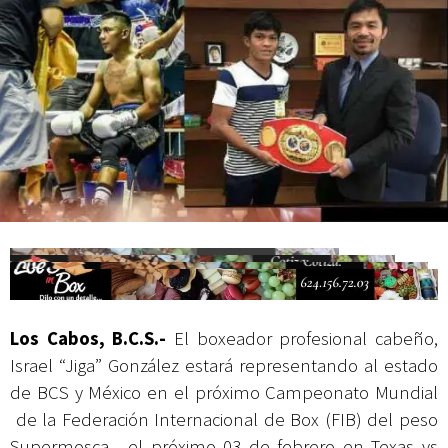
Campesina
Los Cabos, B.C.S.-
El boxeador profesional cabeño,
Israel “Jiga” González estará representando al estado
de BCS y México en el próximo Campeonato Mundial
de la Federación Internacional de Box (FIB) del peso
Supermosca, el próximo 03 de febrero en Texas vs