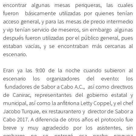
encontrar algunas mesas periqueras, las cuales
fueron básicamente utilizadas por quienes tenían
acceso general, y para las mesas de precio intermedio
y vip tenían servicio de meseros, sin embargo algunas
después fueron utilizadas por el público general, pues
estaban vacías, y se encontraban más cercanas al
escenario.
Eran ya las 9:00 de la noche cuando subieron al
escenario los organizadores del evento: los
fundadores de Sabor a Cabo A.C., así como directivos
de Canirac, representantes del gobierno estatal y
municipal, así como la anfitriona Letty Coppel, y el chef
Jacobo Turquie, ex restaurantero y director de Sabor a
Cabo 2017. A diferencia de otros años el protocolo fue
breve y muy agradecido por los asistentes, sin
embargo no se entregó esa noche ninguna