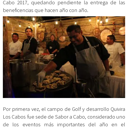
Cabo 2017, quedando pendiente la entrega de las
beneficencias que hacen año con año.
Por primera vez, el campo de Golf y desarrollo Quivira
Los Cabos fue sede de Sabor a Cabo, considerado uno
de los eventos más importantes del año en el