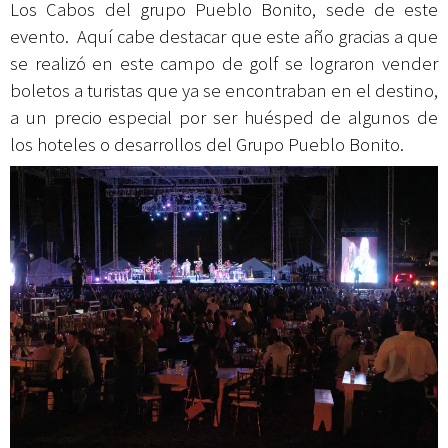
Los Cabos del grupo Pueblo Bonito, sede de este
evento. Aquí cabe destacar que este año gracias a que
se realizó en este campo de golf se lograron vender
boletos a turistas que ya se encontraban en el destino,
a un precio especial por ser huésped de algunos de
los hoteles o desarrollos del Grupo Pueblo Bonito.