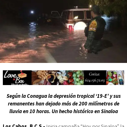
Campesina
Según la Conagua la depresión tropical ‘19-E’ y sus
remanentes han dejado más de 200 milímetros de
lluvia en 10 horas. Un hecho histórico en Sinaloa
Los Cabos, B.C.S.-
Inicia campaña “Hoy por Sinaloa” la