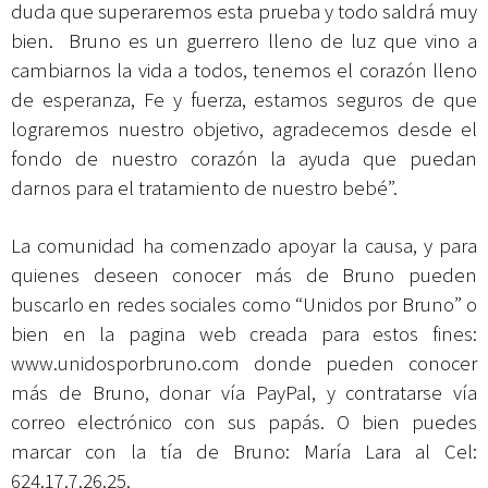
duda que superaremos esta prueba y todo saldrá muy
bien. Bruno es un guerrero lleno de luz que vino a
cambiarnos la vida a todos, tenemos el corazón lleno
de esperanza, Fe y fuerza, estamos seguros de que
lograremos nuestro objetivo, agradecemos desde el
fondo de nuestro corazón la ayuda que puedan
darnos para el tratamiento de nuestro bebé”.
La comunidad ha comenzado apoyar la causa, y para
quienes deseen conocer más de Bruno pueden
buscarlo en redes sociales como “Unidos por Bruno” o
bien en la pagina web creada para estos fines:
www.unidosporbruno.com
donde pueden conocer
más de Bruno, donar vía PayPal, y contratarse vía
correo electrónico con sus papás. O bien puedes
marcar con la tía de Bruno: María Lara al Cel:
624.17.7.26.25.