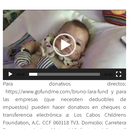
Reproductor
de
vídeo
00:00
01:00
Para donativos directos:
https://www.gofundme.com/bruno-lara-fund
y para
las empresas (que necesiten deducibles de
impuestos) pueden hacer donativos en cheques o
transferencia electrónica a: Los Cabos Childrens
Foundation, A.C. CCF 060118 TV3. Domicilio: Carretera