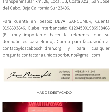
Transpeninsular km. 28, Local 1B, Costa Azul, San José
del Cabo, Baja California Sur 23406.
Para cuenta en pesos: BBVA BANCOMER, Cuenta
0198693846. Clabe interbancaria: 012045001986938468
(Es muy importante hacer la referencia que su
donación es para Bruno). Correo para facturación a:
contact@loscaboschildren.org
y para cualquier
pregunta contactar a
unidosporbruno@gmail.com
MÁS DE DESTACADO