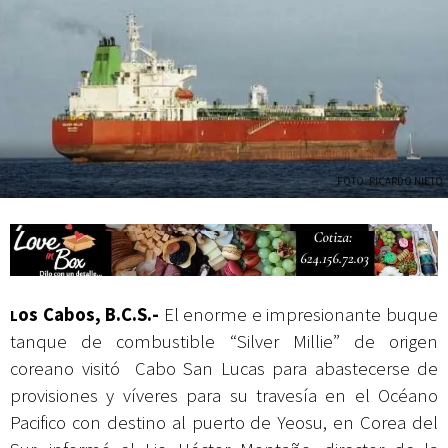
actividades de acceso libre
FOTO: RICARDO NIETO
os Cabos, B.C.S.-
El enorme e impresionante buque
L
tanque de combustible “Silver Millie” de origen
coreano visitó Cabo San Lucas para abastecerse de
provisiones y víveres para su travesía en el Océano
Pacifico con destino al puerto de Yeosu, en Corea del