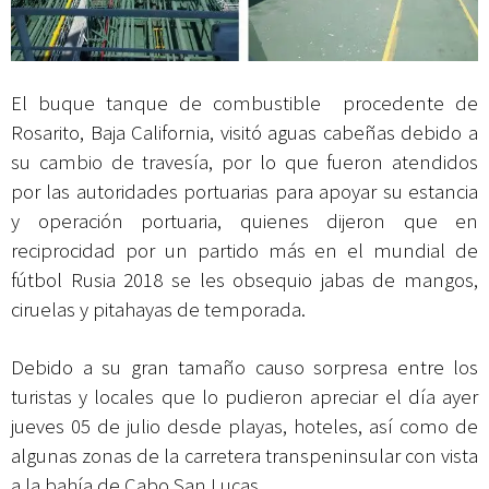
El buque tanque de combustible procedente de
Rosarito, Baja California, visitó aguas cabeñas debido a
su cambio de travesía, por lo que fueron atendidos
por las autoridades portuarias para apoyar su estancia
y operación portuaria, quienes dijeron que en
reciprocidad por un partido más en el mundial de
fútbol Rusia 2018 se les obsequio jabas de mangos,
ciruelas y pitahayas de temporada.
Debido a su gran tamaño causo sorpresa entre los
turistas y locales que lo pudieron apreciar el día ayer
jueves 05 de julio desde playas, hoteles, así como de
algunas zonas de la carretera transpeninsular con vista
a la bahía de Cabo San Lucas.