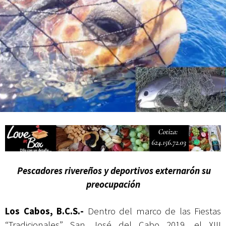
Campesina
Pescadores rivereños y deportivos externarón su
preocupación
Los Cabos, B.C.S.-
Dentro del marco de las Fiestas
“Tradicionales” San José del Cabo 2019, el XIII