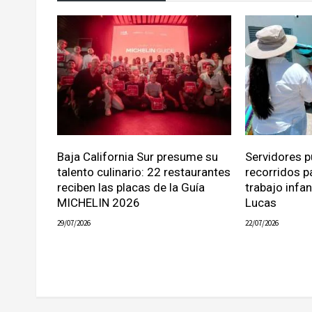
Baja California Sur presume su
Servidores p
talento culinario: 22 restaurantes
recorridos p
reciben las placas de la Guía
trabajo infa
MICHELIN 2026
Lucas
29/07/2026
22/07/2026