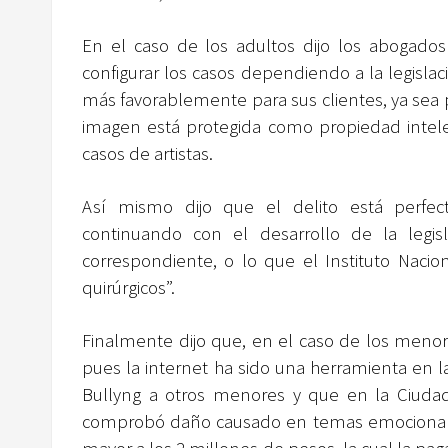
En el caso de los adultos dijo los abogados
configurar los casos dependiendo a la legisl
más favorablemente para sus clientes, ya sea po
imagen está protegida como propiedad intele
casos de artistas.
Así mismo dijo que el delito está perfec
continuando con el desarrollo de la legis
correspondiente, o lo que el Instituto Naci
quirúrgicos”.
Finalmente dijo que, en el caso de los meno
pues la internet ha sido una herramienta en 
Bullyng a otros menores y que en la Ciudad 
comprobó daño causado en temas emocionales y