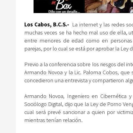
Los Cabos, B.C.S.-
La internet y las redes s
muchas veces se ha hecho mal uso de ella, ut
entre menores de edad como en personas a
parejas, por lo cual se está por aprobar la Le
Previo a la conferencia sobre los riesgos del inte
Armando Novoa y la Lic. Paloma Cobos, que s
concedieron una entrevista y compartieron alg
Armando Novoa, Ingeniero en Cibernética y
Sociólogo Digital, dijo que la Ley de Porno V
cual será prevé sancionar a quien por victim
mientras tenían relación.