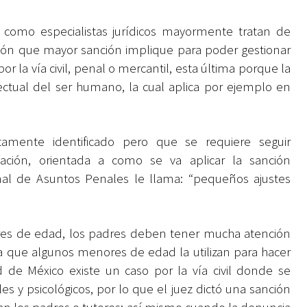
 como especialistas jurídicos mayormente tratan de
ación que mayor sanción implique para poder gestionar
r la vía civil, penal o mercantil, esta última porque la
ctual del ser humano, la cual aplica por ejemplo en
tamente identificado pero que se requiere seguir
lación, orientada a como se va aplicar la sanción
onal de Asuntos Penales le llama: “pequeños ajustes
res de edad, los padres deben tener mucha atención
la que algunos menores de edad la utilizan para hacer
de México existe un caso por la vía civil donde se
 psicológicos, por lo que el juez dictó una sanción