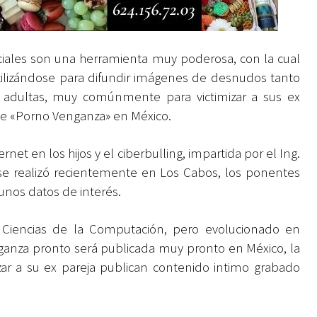
ociales son una herramienta muy poderosa, con la cual
ilizándose para difundir imágenes de desnudos tanto
dultas, muy comúnmente para victimizar a sus ex
y de «Porno Venganza» en México.
rnet en los hijos y el ciberbulling, impartida por el Ing.
e realizó recientemente en Los Cabos, los ponentes
unos datos de interés.
 Ciencias de la Computación, pero evolucionado en
enganza pronto será publicada muy pronto en México, la
izar a su ex pareja publican contenido intimo grabado