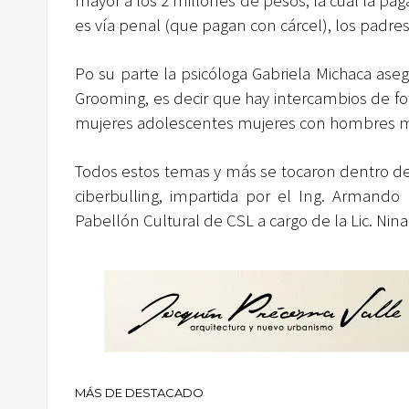
mayor a los 2 millones de pesos, la cual la pa
es vía penal (que pagan con cárcel), los padre
Po su parte la psicóloga Gabriela Michaca as
Grooming, es decir que hay intercambios de f
mujeres adolescentes mujeres con hombres 
Todos estos temas y más se tocaron dentro de la
ciberbulling, impartida por el Ing. Armando
Pabellón Cultural de CSL a cargo de la Lic. Nina 
MÁS DE DESTACADO