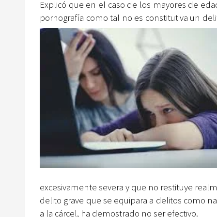
Explicó que en el caso de los mayores de edad 
pornografía como tal no es constitutiva un de
excesivamente severa y que no restituye realm
delito grave que se equipara a delitos como nar
a la cárcel, ha demostrado no ser efectivo.