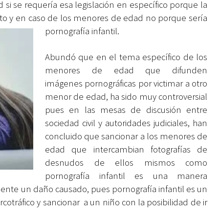
si se requería esa legislación en específico porque la
lito y en caso de los menores de edad no porque sería
pornografía infantil.
Abundó que en el tema específico de los
menores de edad que difunden
imágenes pornográficas por victimar a otro
menor de edad, ha sido muy controversial
pues en las mesas de discusión entre
sociedad civil y autoridades judiciales, han
concluido que sancionar a los menores de
edad que intercambian fotografías de
desnudos de ellos mismos como
pornografía infantil es una manera
ente un daño causado, pues pornografía infantil es un
cotráfico y sancionar a un niño con la posibilidad de ir