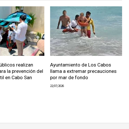
úblicos realizan
Ayuntamiento de Los Cabos
ara la prevención del
llama a extremar precauciones
ntil en Cabo San
por mar de fondo
22/07/2026