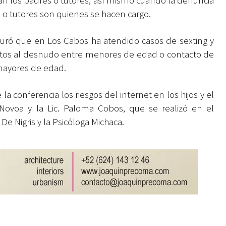
gan los padres o tutores; así mismo cuando la denuncia
s o tutores son quienes se hacen cargo.
eguró que en Los Cabos ha atendido casos de sexting y
otos al desnudo entre menores de edad o contacto de
mayores de edad.
 conferencia los riesgos del internet en los hijos y el
 Novoa y la Lic. Paloma Cobos, que se realizó en el
De Nigris y la Psicóloga Michaca.