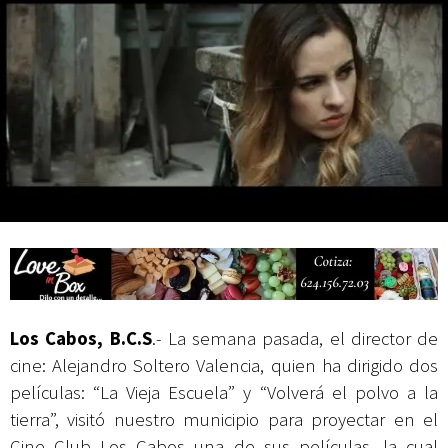
actividades de acceso libre
Los Cabos, B.C.S
.- La semana pasada, el director de
cine: Alejandro Soltero Valencia, quien ha dirigido dos
películas: “La Vieja Escuela” y “Volverá el polvo a la
tierra”, visitó nuestro municipio para proyectar en el
Cine Club Los Cabos una de sus películas, la cual