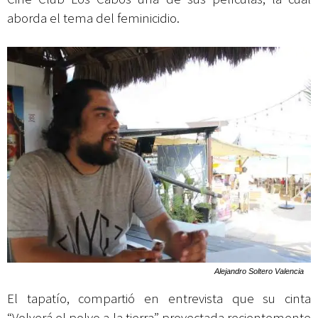
aborda el tema del feminicidio.
Alejandro Soltero Valencia
El tapatío, compartió en entrevista que su cinta
“Volverá el polvo a la tierra” proyectada recientemente