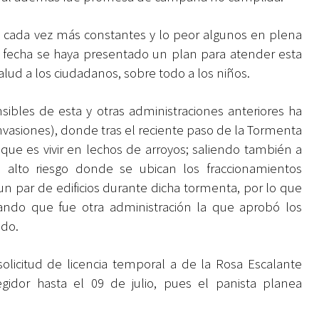
 cada vez más constantes y lo peor algunos en plena
a fecha se haya presentado un plan para atender esta
lud a los ciudadanos, sobre todo a los niños.
ibles de esta y otras administraciones anteriores ha
nvasiones), donde tras el reciente paso de la Tormenta
 que es vivir en lechos de arroyos; saliendo también a
 alto riesgo donde se ubican los fraccionamientos
n par de edificios durante dicha tormenta, por lo que
ando que fue otra administración la que aprobó los
ido.
licitud de licencia temporal a de la Rosa Escalante
gidor hasta el 09 de julio, pues el panista planea