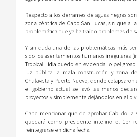
Respecto a los derrames de aguas negras son
zona céntrica de Cabo San Lucas, sin que a l
problemática que ya ha traído problemas de sa
Y sin duda una de las problemáticas más sens
sido los asentamientos humanos irregulares (i
Tropical Lidia quedo en evidencia lo peligroso
luz pública la mala construcción y zona de
Chulavista y Puerto Nuevo, donde colapsaron u
el gobierno actual se lavó las manos declar
proyectos y simplemente dejándolos en el olv
Cabe mencionar que de aprobar Cabildo la so
quedará como presidente interino el 1er re
reintegrarse en dicha fecha.