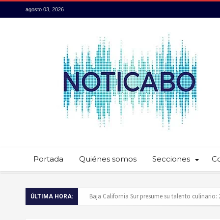
agosto 03, 2026
Portada
Quiénes somos
Secciones
C
Servidores públicos realizan recorridos para la p
ÚLTIMA HORA:
Ayuntamiento de Los Cabos llama a extremar pr