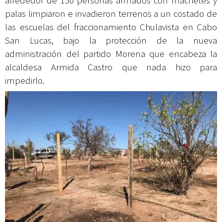
alrededor de 150 personas armados con machetes y
palas limpiaron e invadieron terrenos a un costado de
las escuelas del fraccionamiento Chulavista en Cabo
San Lucas, bajo la protección de la nueva
administración del partido Morena que encabeza la
alcaldesa Armida Castro que nada hizo para
impedirlo.