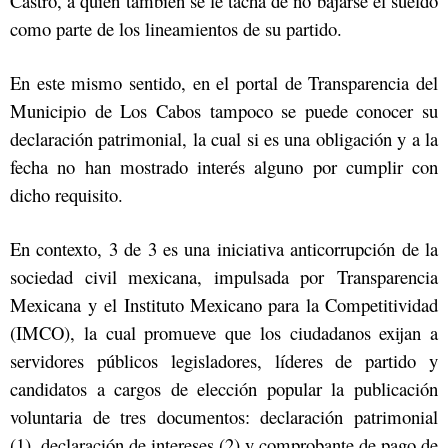
Castro, a quien también se le tacha de no bajarse el sueldo
como parte de los lineamientos de su partido.
En este mismo sentido, en el portal de Transparencia del
Municipio de Los Cabos tampoco se puede conocer su
declaración patrimonial, la cual si es una obligación y a la
fecha no han mostrado interés alguno por cumplir con
dicho requisito.
En contexto, 3 de 3 es una iniciativa anticorrupción de la
sociedad civil mexicana, impulsada por
Transparencia
Mexicana
y el
Instituto Mexicano para la Competitividad
(IMCO)
, la cual promueve que los ciudadanos exijan a
servidores públicos legisladores, líderes de partido y
candidatos a cargos de elección popular la publicación
voluntaria de tres documentos: declaración patrimonial
(1), declaración de intereses (2) y comprobante de pago de