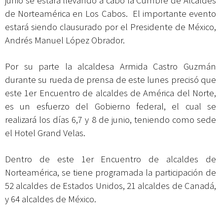
junio se estará llevando a cabo la Cumbre de Alcaldes
de Norteamérica en Los Cabos. El importante evento
estará siendo clausurado por el Presidente de México,
Andrés Manuel López Obrador.
Por su parte la alcaldesa Armida Castro Guzmán
durante su rueda de prensa de este lunes precisó que
este 1er Encuentro de alcaldes de América del Norte,
es un esfuerzo del Gobierno federal, el cual se
realizará los días 6,7 y 8 de junio, teniendo como sede
el Hotel Grand Velas.
Dentro de este 1er Encuentro de alcaldes de
Norteamérica, se tiene programada la participación de
52 alcaldes de Estados Unidos, 21 alcaldes de Canadá,
y 64 alcaldes de México.