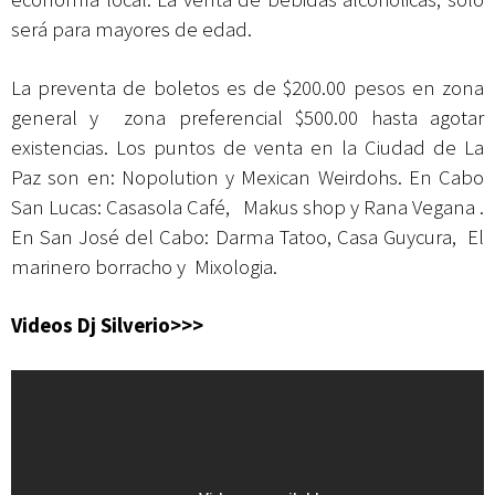
será para mayores de edad.
La preventa de boletos es de $200.00 pesos en zona
general y zona preferencial $500.00 hasta agotar
existencias. Los puntos de venta en la Ciudad de La
Paz son en: Nopolution y Mexican Weirdohs. En Cabo
San Lucas:
Casasola Café,
Makus shop
y
Rana Vegana
.
En San José del Cabo: Darma Tatoo,
Casa Guycura
, El
marinero borracho y Mixologia.
Videos Dj Silverio>>>