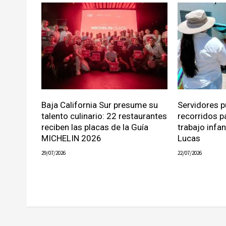
Baja California Sur presume su
Servidores p
talento culinario: 22 restaurantes
recorridos p
reciben las placas de la Guía
trabajo infa
MICHELIN 2026
Lucas
29/07/2026
22/07/2026