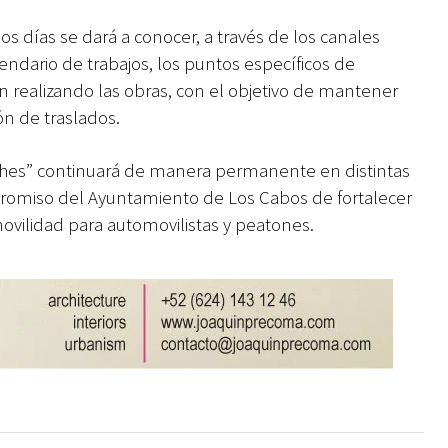
 días se dará a conocer, a través de los canales
endario de trabajos, los puntos específicos de
án realizando las obras, con el objetivo de mantener
ión de traslados.
ches” continuará de manera permanente en distintas
promiso del Ayuntamiento de Los Cabos de fortalecer
movilidad para automovilistas y peatones.