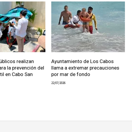
úblicos realizan
Ayuntamiento de Los Cabos
ara la prevención del
llama a extremar precauciones
ntil en Cabo San
por mar de fondo
22/07/2026