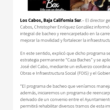
Los Cabos, Baja California Sur
.– El director 
Cabos, Christopher Enríquez González inform
integral de bacheo y reencarpetado en la carre
mejorar la movilidad y fortalecer la infraestruct
En este sentido, explicó que dicho programa 
estrategia permanente “Caza Baches” y se apl
José del Cabo, mediante un esfuerzo coordina
Obras e Infraestructura Social (FOIS) y el Gobier
“El programa de bacheo que veníamos manejand
además, iniciaremos un programa de reencarp
derivado de un convenio entre el Ayuntamiento
permitirá rehabilitar diversos tramos de esta i