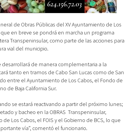
general de Obras Públicas del XV Ayuntamiento de Los
ó que en breve se pondrá en marcha un programa
tera Transpeninsular, como parte de las acciones para
ura vial del municipio.
se desarrollará de manera complementaria a la
icará tanto en tramos de Cabo San Lucas como de San
do entre el Ayuntamiento de Los Cabos, el Fondo de
no de Baja California Sur.
o se estará reactivando a partir del próximo lunes;
etado y bacheo en la OBRAS Transpeninsular,
 de Los Cabos, el FOIS y el Gobierno de BCS, lo que
mportante vía”, comentó el funcionario.