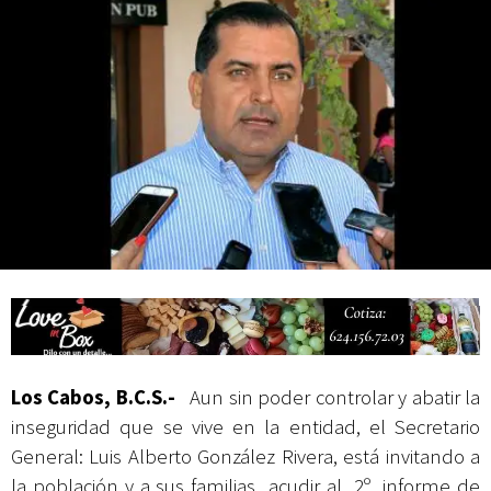
actividades de acceso libre
Los Cabos, B.C.S.-
Aun sin poder controlar y abatir la
inseguridad que se vive en la entidad, el Secretario
General: Luis Alberto González Rivera, está invitando a
la población y a sus familias acudir al 2º. informe de