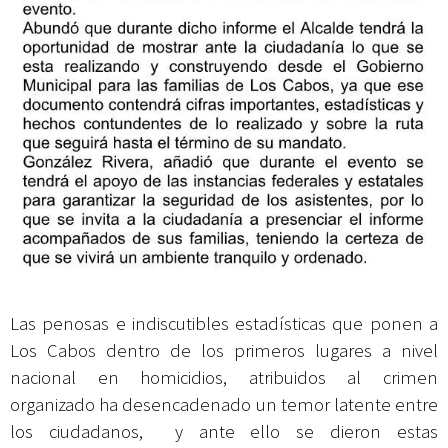
Las penosas e indiscutibles estadísticas que ponen a
Los Cabos dentro de los primeros lugares a nivel
nacional en homicidios, atribuidos al crimen
organizado ha desencadenado un temor latente entre
los ciudadanos, y ante ello se dieron estas