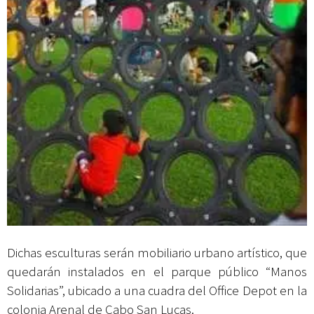
Dichas esculturas serán mobiliario urbano artístico, que
quedarán instalados en el parque público “Manos
Solidarias”, ubicado a una cuadra del Office Depot en la
colonia Arenal de Cabo San Lucas.