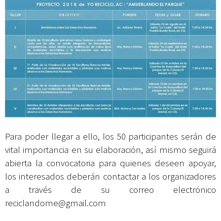
Para poder llegar a ello, los 50 participantes serán de
vital importancia en su elaboración, así mismo seguirá
abierta la convocatoria para quienes deseen apoyar,
los interesados deberán contactar a los organizadores
a través de su correo electrónico
reciclandome@gmail.com