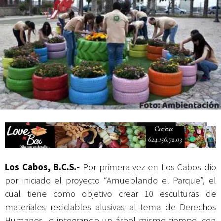
actividades de acceso libre
Los Cabos, B.C.S.-
Por primera vez en Los Cabos dio
por iniciado el proyecto “Amueblando el Parque”, el
cual tiene como objetivo crear 10 esculturas de
materiales reciclables alusivas al tema de Derechos
Humanos e integrando un árbol mismo tiempo, con