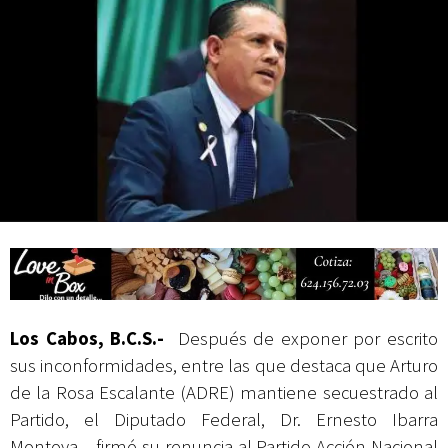
Campesina
Los Cabos, B.C.S.-
Después de exponer por escrito
sus inconformidades, entre las que destaca que Arturo
de la Rosa Escalante (ADRE) mantiene secuestrado al
Partido, el Diputado Federal, Dr. Ernesto Ibarra
Montoya, firmó su renuncia al Partido Acción Nacional