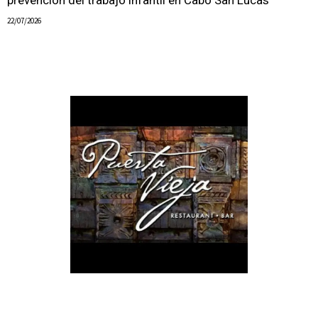
prevención del trabajo infantil en Cabo San Lucas
22/07/2026