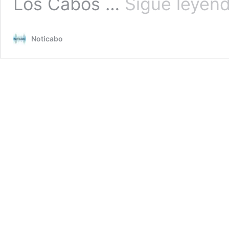
Los Cabos …
Sigue leyen
Noticabo